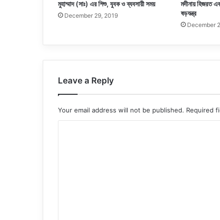
মুহাম্মাদ (সাঃ) এর শিশু, যুবক ও ব্যবসায়ী সময়
মদীনায় হিজরত এবং
ষড়যন্ত্র
December 29, 2019
December 2
Leave a Reply
Your email address will not be published.
Required f
C
o
m
m
e
n
t