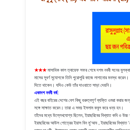
★★★
মাসাধিক কাল ত্বায়েফ সফর শেষে দশম নববী সনের যুলক্বা‘
মাসের সুবর্ণ সুযোগকে তিনি পুরোপুরি কাজে লাগানোর মনস্থ করেন।
দিতে থাকেন। যদিও কেউ তাঁর দাওয়াতে সাড়া দেয়নি।
একাদশ নববী বর্ষ:
এই বছর বাইরের দেশের বেশ কিছু গুরুত্বপূর্ণ ব্যক্তি ওমরা করার 
সঙ্গে সাক্ষাত করেন। তারা এ সময় ইসলাম কবুল করে ধন্য হন।
তাঁদের মধ্যে উল্লেখযোগ্য ছিলেন, ইয়াছরিবের বিখ্যাত কবি ও উচ্চ 
ইয়াছরিবের আউস গোত্রের ইয়াস বিন মু‘আয , ইয়াছরিবের বিখ্যাত ‘