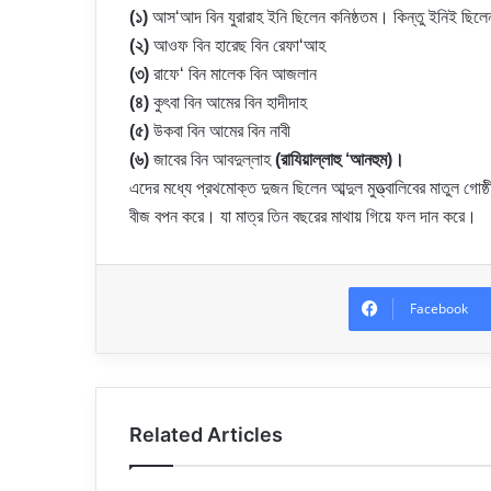
(১)
আস‘আদ বিন যুরারাহ ইনি ছিলেন কনিষ্ঠতম। কিন্তু ইনিই ছিল
(২)
আওফ বিন হারেছ বিন রেফা‘আহ
(৩)
রাফে‘ বিন মালেক বিন আজলান
(৪)
কুৎবা বিন আমের বিন হাদীদাহ
(৫)
উকবা বিন আমের বিন নাবী
(৬)
জাবের বিন আবদুল্লাহ
(রাযিয়াল্লাহু ‘আনহুম)।
এদের মধ্যে প্রথমোক্ত দুজন ছিলেন আব্দুল মুত্ত্বালিবের মাতুল গো
বীজ বপন করে। যা মাত্র তিন বছরের মাথায় গিয়ে ফল দান করে।
Facebook
Related Articles