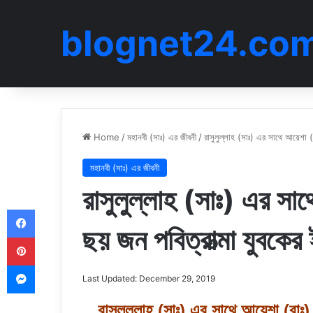
blognet24.co
Home
/
মহানবী (সাঃ) এর জীবনী
/
রাসুলুল্লাহ (সাঃ) এর সাথে আয়েশা (
মহানবী (সাঃ) এর জীবনী
রাসুলুল্লাহ (সাঃ) এর সা
Facebook
ছয় জন পবিত্রাত্মা যুবকে
Pinterest
Messenger
Last Updated: December 29, 2019
রাসুলুল্লাহ (সাঃ) এর সাথে আয়েশা (রাঃ