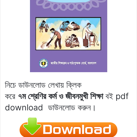
নিচে ডাউনলোড লেখায় ক্লিক
করে
৭ম শ্রেণির
কর্ম ও জীবনমুখী শিক্ষা
বই pdf
download
ডাউনলোড করুন।