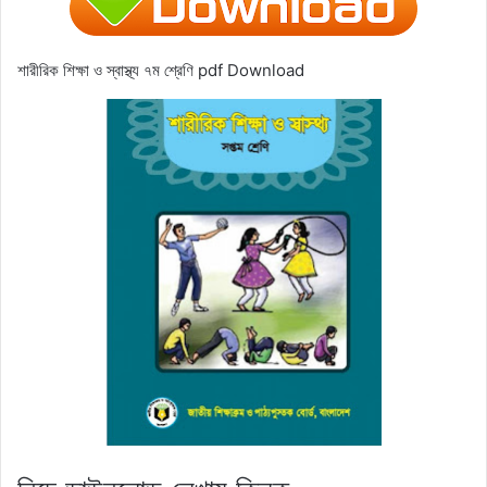
শারীরিক শিক্ষা ও স্বাস্থ্য ৭ম শ্রেণি pdf Download