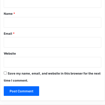
t
*
Name
*
Email
*
Website
Save my name, email, and website in this browser for the next
time I comment.