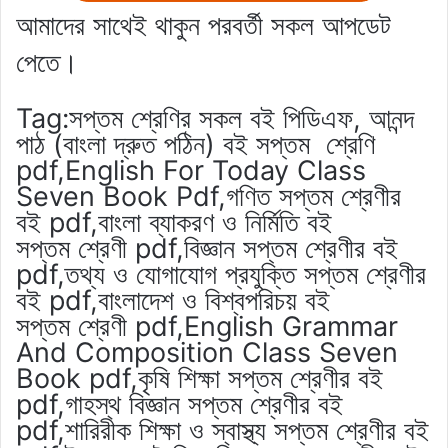
আমাদের সাথেই থাকুন পরবর্তী সকল আপডেট
পেতে।
Tag:সপ্তম শ্রেণির সকল বই পিডিএফ, আনন্দ
পাঠ (বাংলা দ্রুত পঠিন) বই সপ্তম শ্রেণি
pdf,English For Today Class
Seven Book Pdf,গণিত সপ্তম শ্রেণীর
বই pdf,বাংলা ব্যাকরণ ও নির্মিতি বই
সপ্তম শ্রেণী pdf,বিজ্ঞান সপ্তম শ্রেণীর বই
pdf,তথ্য ও যোগাযোগ প্রযুক্তি সপ্তম শ্রেণীর
বই pdf,বাংলাদেশ ও বিশ্বপরিচয় বই
সপ্তম শ্রেণী pdf,English Grammar
And Composition Class Seven
Book pdf,কৃষি শিক্ষা সপ্তম শ্রেণীর বই
pdf,গাহস্থ বিজ্ঞান সপ্তম শ্রেণীর বই
pdf,শারিরীক শিক্ষা ও স্বাস্থ্য সপ্তম শ্রেণীর বই