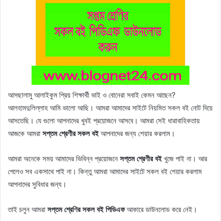
আসছালামু আলাইকুম প্রিয় শিক্ষার্থী ভাই ও বোনেরা সবাই কেমন আছেন?
আলহামদুলিল্লাহ আমি ভালো আছি। আমরা আমাদের সাইটে নিয়মিত সকল বই নোট দিয়ে
আসতেছি। যে গুলো আপনাদের খুবই প্রয়োজনে আসবে। আমরা সেই ধারাবাহিকতায়
আজকে আমরা
সপ্তম শ্রেণীর সকল বই
আপনাদের জন্য শেয়ার করলাম।
আমরা অনেকে সময় আমাদের ভিবিন্ন প্রয়োজনে
সপ্তম শ্রেণীর বই
খুজে পাই না। আর
পেলেও সব একসাথে পাই না। কিন্তু আমরা আমাদের সাইটে সকল বই শেয়ার করলাম
আপনাদের সুবিধার জন্য।
তাই চলুন আমরা
সপ্তম শ্রেণির সকল বই পিডিএফ
আকারে ডাউনলোড করে নেই।