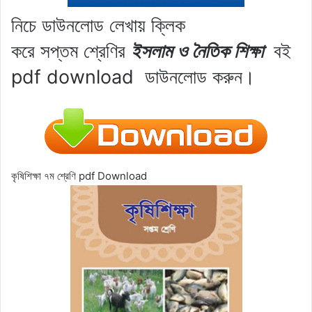
নিচে ডাউনলোড লেখায় ক্লিক
করে
সপ্তম শ্রেণির
ইসলাম ও নৈতিক শিক্ষা
বই
pdf download
ডাউনলোড করুন।
কৃষিশিক্ষা ৭ম শ্রেণি pdf Download