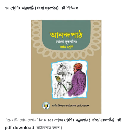
৭ম
শ্রেণির
আনন্দপাঠ (বাংলা দ্রতপঠন)
বই পিডিএফ
নিচে ডাউনলোড লেখায় ক্লিক করে
সপ্তম
শ্রেণির
আনন্দপাঠ ( বাংলা দ্রুতপঠন)
বই
pdf download
ডাউনলোড করুন।