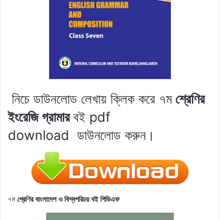
নিচে ডাউনলোড লেখায় ক্লিক করে ৭ম
শ্রেণির
ইংরেজি গ্রামার
বই pdf
download
ডাউনলোড করুন।
৭ম
শ্রেণির
বাংলাদেশ ও বিশ্বপরিচয়
বই পিডিএফ