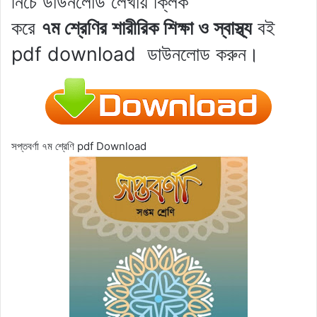
নিচে ডাউনলোড লেখায় ক্লিক
করে
৭ম শ্রেণির
শারীরিক শিক্ষা ও স্বাস্থ্য
বই
pdf download
ডাউনলোড করুন।
সপ্তবর্ণা ৭ম শ্রেণি pdf Download