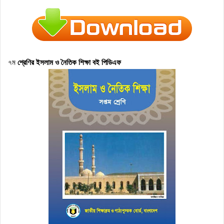
৭ম
শ্রেণির
ইসলাম ও নৈতিক শিক্ষা
বই পিডিএফ