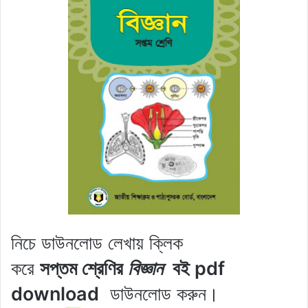
নিচে ডাউনলোড লেখায় ক্লিক
করে
সপ্তম
শ্রেণির
বিজ্ঞান
বই pdf
download
ডাউনলোড করুন।