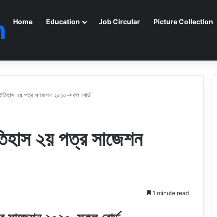
m
Home
Education
Job Circular
Picture Collection
ইতিহাস ২য় পত্র সাজেশন ২০২০-সকল বোর্ড
িহাস ২য় পত্র সাজেশন
1 minute read